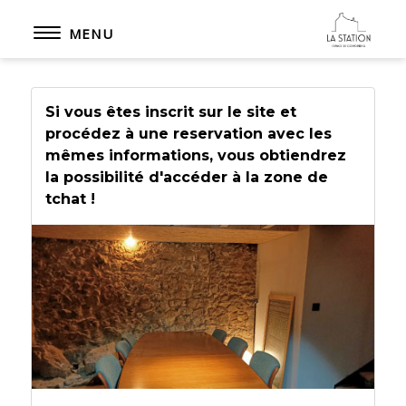
MENU
Si vous êtes inscrit sur le site et
procédez à une reservation avec les
Toutes nos prestations
mêmes informations, vous obtiendrez
Réservation en ligne
la possibilité d'accéder à la zone de
tchat !
L'Histoire
Actualités
Nous contacter
On parle de Nous